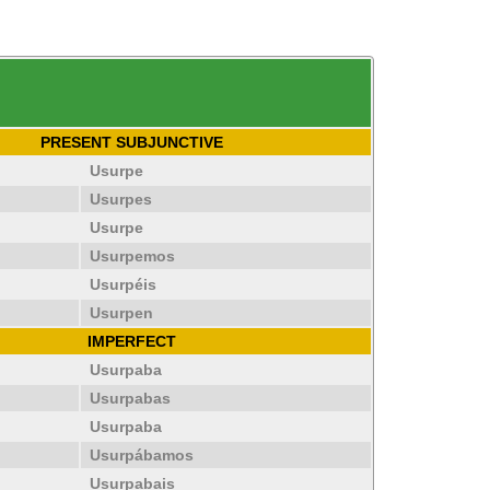
PRESENT SUBJUNCTIVE
Usurpe
Usurpes
Usurpe
Usurpemos
Usurpéis
Usurpen
IMPERFECT
Usurpaba
Usurpabas
Usurpaba
Usurpábamos
Usurpabais