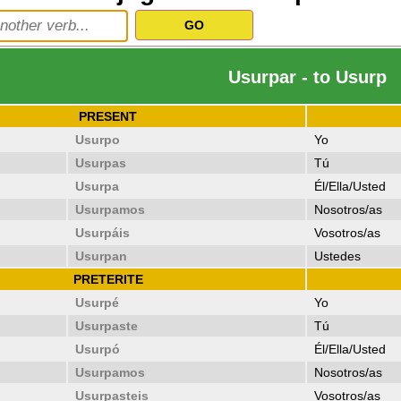
Usurpar - to Usurp
PRESENT
Usurpo
Yo
Usurpas
Tú
Usurpa
Él/Ella/Usted
Usurpamos
Nosotros/as
Usurpáis
Vosotros/as
Usurpan
Ustedes
PRETERITE
Usurpé
Yo
Usurpaste
Tú
Usurpó
Él/Ella/Usted
Usurpamos
Nosotros/as
Usurpasteis
Vosotros/as