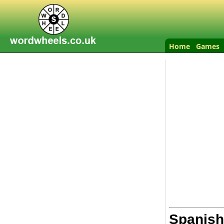
Home
Games
Spanish