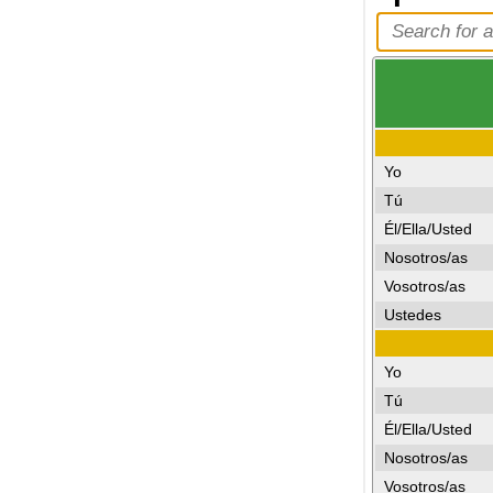
Yo
Tú
Él/Ella/Usted
Nosotros/as
Vosotros/as
Ustedes
Yo
Tú
Él/Ella/Usted
Nosotros/as
Vosotros/as