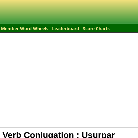
Member Word Wheels
Leaderboard
Score Charts
 Verb Conjugation :
Usurpar