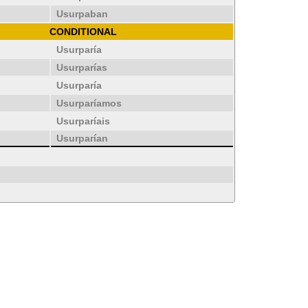
Usurpaban
CONDITIONAL
Usurparía
Usurparías
Usurparía
Usurparíamos
Usurparíais
Usurparían