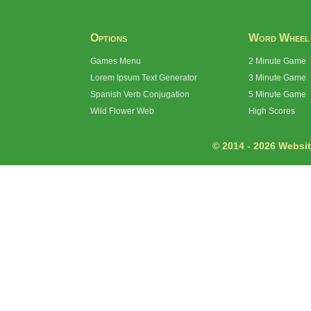
Options
Word Wheel
Games Menu
2 Minute Game
Lorem Ipsum Text Generator
3 Minute Game
Spanish Verb Conjugation
5 Minute Game
Wild Flower Web
High Scores
© 2014 - 2026 Website