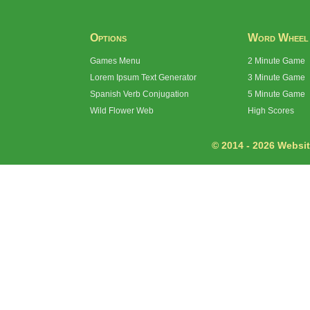
Options
Word Wheel
Games Menu
2 Minute Game
Lorem Ipsum Text Generator
3 Minute Game
Spanish Verb Conjugation
5 Minute Game
Wild Flower Web
High Scores
© 2014 - 2026 Website