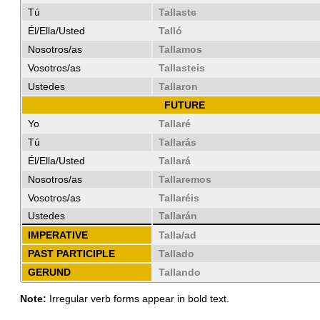
Tú
Tallaste
Él/Ella/Usted
Talló
Nosotros/as
Tallamos
Vosotros/as
Tallasteis
Ustedes
Tallaron
FUTURE
Yo
Tallaré
Tú
Tallarás
Él/Ella/Usted
Tallará
Nosotros/as
Tallaremos
Vosotros/as
Tallaréis
Ustedes
Tallarán
IMPERATIVE
Talla/ad
PAST PARTICIPLE
Tallado
GERUND
Tallando
Note:
Irregular verb forms appear in bold text.