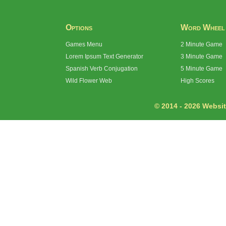
Options
Word Wheel
Games Menu
2 Minute Game
Lorem Ipsum Text Generator
3 Minute Game
Spanish Verb Conjugation
5 Minute Game
Wild Flower Web
High Scores
© 2014 - 2026 Website