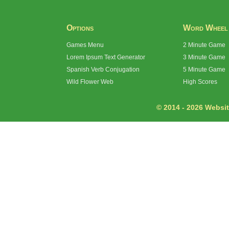
Options
Word Wheel
Games Menu
2 Minute Game
Lorem Ipsum Text Generator
3 Minute Game
Spanish Verb Conjugation
5 Minute Game
Wild Flower Web
High Scores
© 2014 - 2026 Website