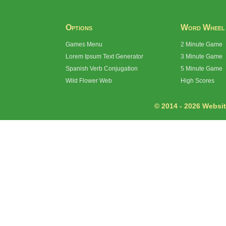
Options
Word Wheel
Games Menu
2 Minute Game
Lorem Ipsum Text Generator
3 Minute Game
Spanish Verb Conjugation
5 Minute Game
Wild Flower Web
High Scores
© 2014 - 2026 Website