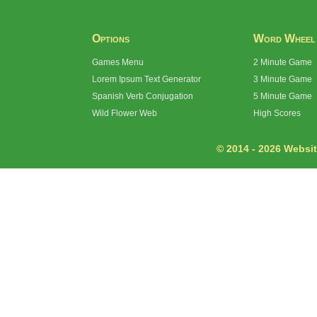
Options
Word Wheel
Games Menu
2 Minute Game
Lorem Ipsum Text Generator
3 Minute Game
Spanish Verb Conjugation
5 Minute Game
Wild Flower Web
High Scores
© 2014 - 2026 Website