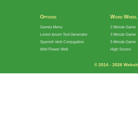
Options
Word Wheel
Games Menu
2 Minute Game
Lorem Ipsum Text Generator
3 Minute Game
Spanish Verb Conjugation
5 Minute Game
Wild Flower Web
High Scores
© 2014 - 2026 Website