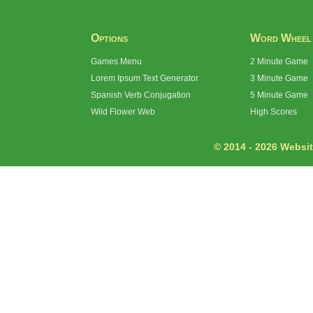
Options
Word Wheel
Games Menu
2 Minute Game
Lorem Ipsum Text Generator
3 Minute Game
Spanish Verb Conjugation
5 Minute Game
Wild Flower Web
High Scores
© 2014 - 2026 Website