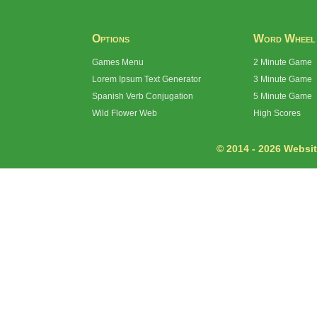
Options
Word Wheel
Games Menu
2 Minute Game
Lorem Ipsum Text Generator
3 Minute Game
Spanish Verb Conjugation
5 Minute Game
Wild Flower Web
High Scores
© 2014 - 2026 Website