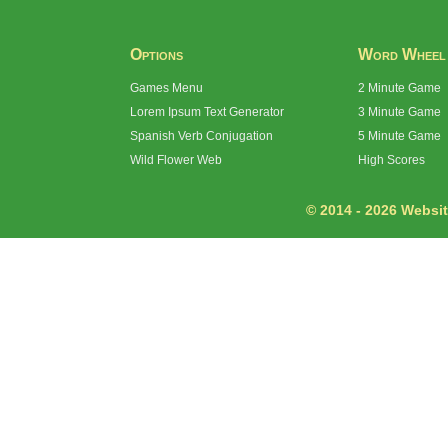
Options
Word Wheel
Games Menu
2 Minute Game
Lorem Ipsum Text Generator
3 Minute Game
Spanish Verb Conjugation
5 Minute Game
Wild Flower Web
High Scores
© 2014 - 2026 Website