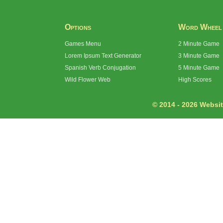
Options
Word Wheel
Games Menu
2 Minute Game
Lorem Ipsum Text Generator
3 Minute Game
Spanish Verb Conjugation
5 Minute Game
Wild Flower Web
High Scores
© 2014 - 2026 Website