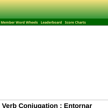
Member Word Wheels
Leaderboard
Score Charts
 Verb Conjugation :
Entornar