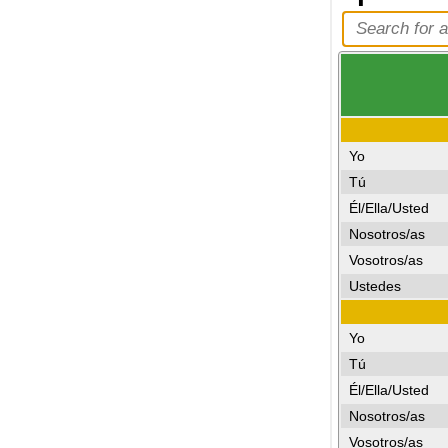
Yo
Tú
Él/Ella/Usted
Nosotros/as
Vosotros/as
Ustedes
Yo
Tú
Él/Ella/Usted
Nosotros/as
Vosotros/as