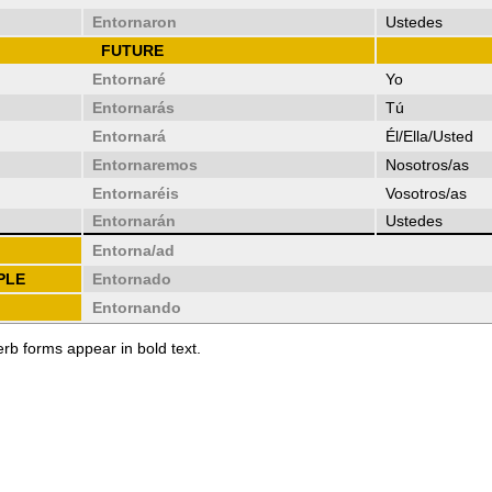
Entornaron
Ustedes
FUTURE
Entornaré
Yo
Entornarás
Tú
Entornará
Él/Ella/Usted
Entornaremos
Nosotros/as
Entornaréis
Vosotros/as
Entornarán
Ustedes
Entorna/ad
PLE
Entornado
Entornando
erb forms appear in bold text.