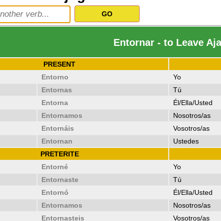
Entornar - to Leave Aja
PRESENT
Entorno
Yo
Entornas
Tú
Entorna
Él/Ella/Usted
Entornamos
Nosotros/as
Entornáis
Vosotros/as
Entornan
Ustedes
PRETERITE
Entorné
Yo
Entornaste
Tú
Entornó
Él/Ella/Usted
Entornamos
Nosotros/as
Entornasteis
Vosotros/as