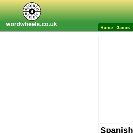
Home
Games
Spanish