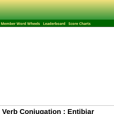
Member Word Wheels
Leaderboard
Score Charts
 Verb Conjugation :
Entibiar