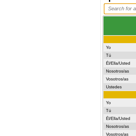
Yo
Tú
Él/Ella/Usted
Nosotros/as
Vosotros/as
Ustedes
Yo
Tú
Él/Ella/Usted
Nosotros/as
Vosotros/as