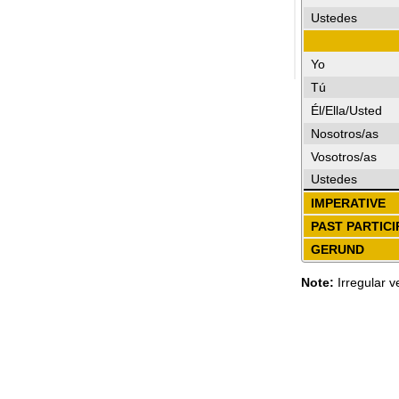
Ustedes
Yo
Tú
Él/Ella/Usted
Nosotros/as
Vosotros/as
Ustedes
IMPERATIVE
PAST PARTICI
GERUND
Note:
Irregular v