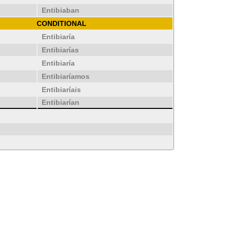
Entibiaban
CONDITIONAL
Entibiaría
Entibiarías
Entibiaría
Entibiaríamos
Entibiaríais
Entibiarían