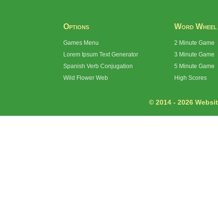
Options
Word Wheel
Games Menu
2 Minute Game
Lorem Ipsum Text Generator
3 Minute Game
Spanish Verb Conjugation
5 Minute Game
Wild Flower Web
High Scores
© 2014 - 2026 Website