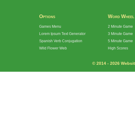
Options
Word Wheel
Games Menu
2 Minute Game
Lorem Ipsum Text Generator
3 Minute Game
Spanish Verb Conjugation
5 Minute Game
Wild Flower Web
High Scores
© 2014 - 2026 Website