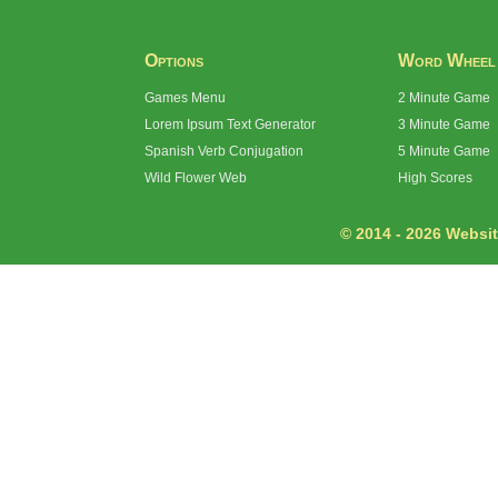
Options
Word Wheel
Games Menu
2 Minute Game
Lorem Ipsum Text Generator
3 Minute Game
Spanish Verb Conjugation
5 Minute Game
Wild Flower Web
High Scores
© 2014 - 2026 Website