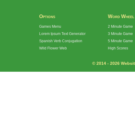
Options
Word Wheel
Games Menu
2 Minute Game
Lorem Ipsum Text Generator
3 Minute Game
Spanish Verb Conjugation
5 Minute Game
Wild Flower Web
High Scores
© 2014 - 2026 Website