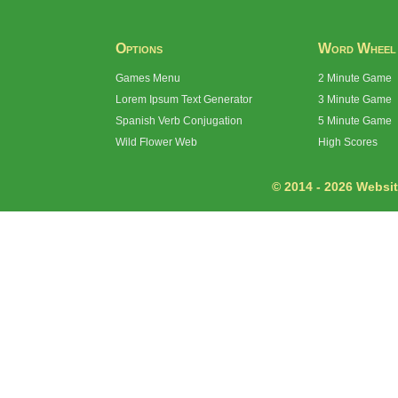
Options
Word Wheel
Games Menu
2 Minute Game
Lorem Ipsum Text Generator
3 Minute Game
Spanish Verb Conjugation
5 Minute Game
Wild Flower Web
High Scores
© 2014 - 2026 Website