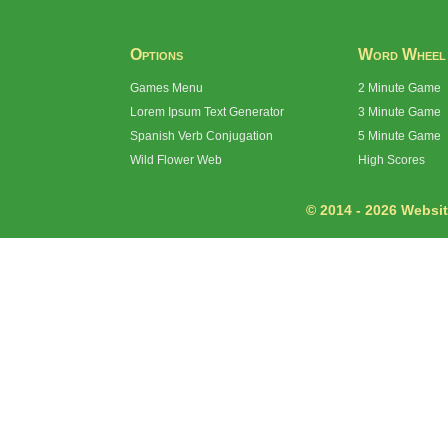
Options
Word Wheel
Games Menu
2 Minute Game
Lorem Ipsum Text Generator
3 Minute Game
Spanish Verb Conjugation
5 Minute Game
Wild Flower Web
High Scores
© 2014 - 2026 Website