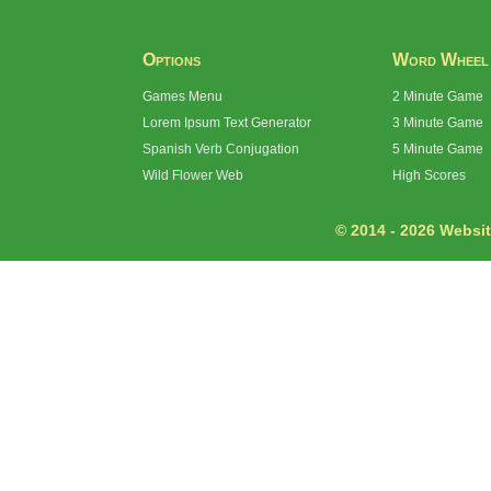
Options
Word Wheel
Games Menu
2 Minute Game
Lorem Ipsum Text Generator
3 Minute Game
Spanish Verb Conjugation
5 Minute Game
Wild Flower Web
High Scores
© 2014 - 2026 Website