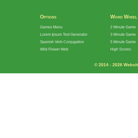
Options
Word Wheel
Games Menu
2 Minute Game
Lorem Ipsum Text Generator
3 Minute Game
Spanish Verb Conjugation
5 Minute Game
Wild Flower Web
High Scores
© 2014 - 2026 Website