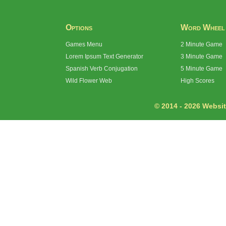
Options
Word Wheel
Games Menu
2 Minute Game
Lorem Ipsum Text Generator
3 Minute Game
Spanish Verb Conjugation
5 Minute Game
Wild Flower Web
High Scores
© 2014 - 2026 Website