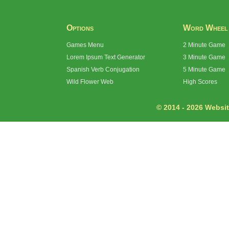
Options
Word Wheel
Games Menu
2 Minute Game
Lorem Ipsum Text Generator
3 Minute Game
Spanish Verb Conjugation
5 Minute Game
Wild Flower Web
High Scores
© 2014 - 2026 Website