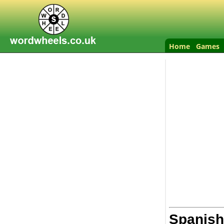
Home
Games
Spanish