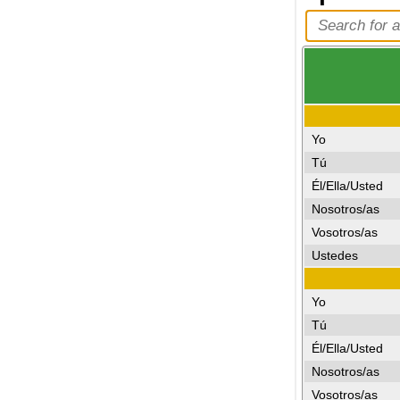
Yo
Tú
Él/Ella/Usted
Nosotros/as
Vosotros/as
Ustedes
Yo
Tú
Él/Ella/Usted
Nosotros/as
Vosotros/as