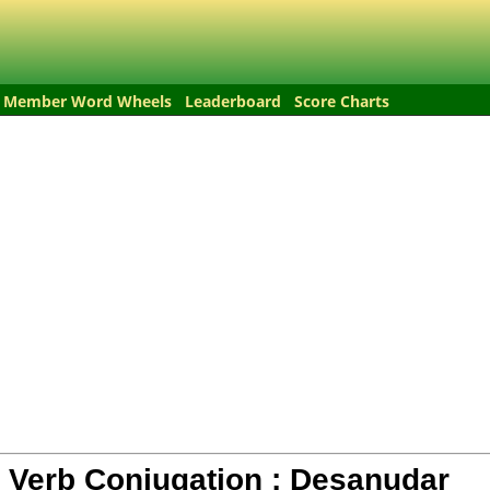
Member Word Wheels
Leaderboard
Score Charts
 Verb Conjugation :
Desanudar