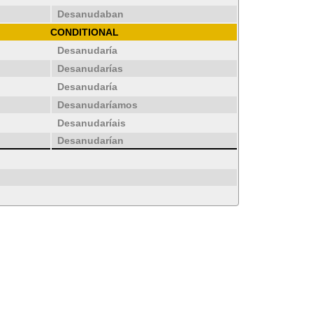
Desanudaban
CONDITIONAL
Desanudaría
Desanudarías
Desanudaría
Desanudaríamos
Desanudaríais
Desanudarían