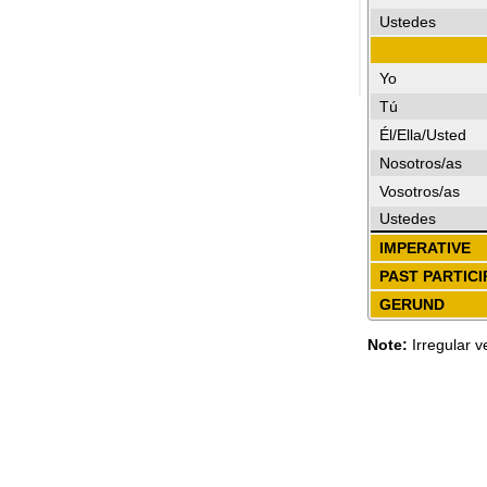
Ustedes
Yo
Tú
Él/Ella/Usted
Nosotros/as
Vosotros/as
Ustedes
IMPERATIVE
PAST PARTICI
GERUND
Note:
Irregular v