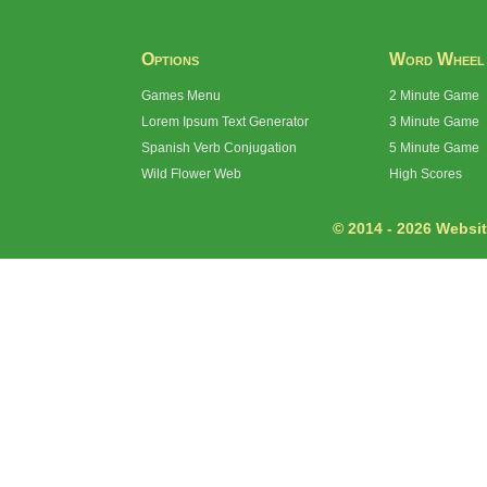
Options
Word Wheel
Games Menu
2 Minute Game
Lorem Ipsum Text Generator
3 Minute Game
Spanish Verb Conjugation
5 Minute Game
Wild Flower Web
High Scores
© 2014 - 2026 Website