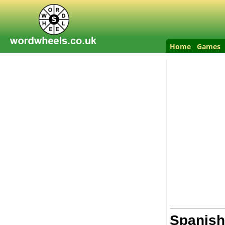
Home
Games
Spanish