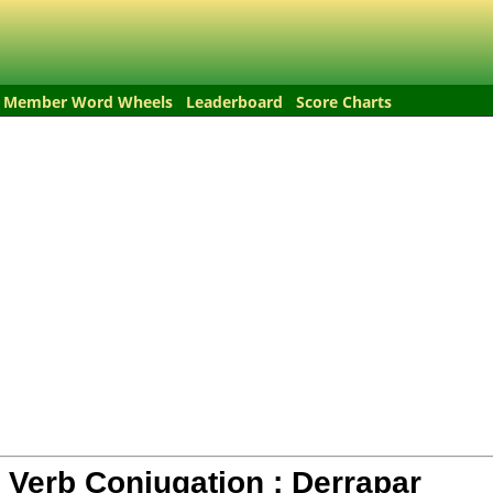
Member Word Wheels
Leaderboard
Score Charts
 Verb Conjugation :
Derrapar