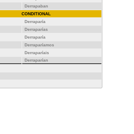
Derrapaban
CONDITIONAL
Derraparía
Derraparías
Derraparía
Derraparíamos
Derraparíais
Derraparían