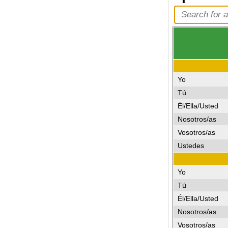
Yo
Tú
Él/Ella/Usted
Nosotros/as
Vosotros/as
Ustedes
Yo
Tú
Él/Ella/Usted
Nosotros/as
Vosotros/as