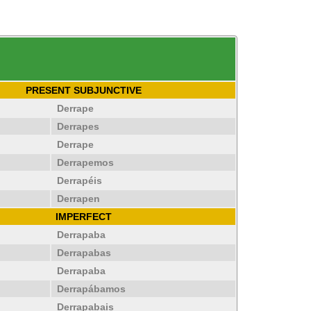
PRESENT SUBJUNCTIVE
Derrape
Derrapes
Derrape
Derrapemos
Derrapéis
Derrapen
IMPERFECT
Derrapaba
Derrapabas
Derrapaba
Derrapábamos
Derrapabais