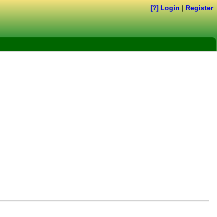
Login
|
Register
[?]