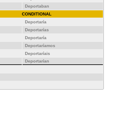
Deportaban
CONDITIONAL
Deportaría
Deportarías
Deportaría
Deportaríamos
Deportaríais
Deportarían