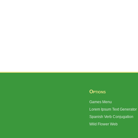
Options
Games Menu
Lorem Ipsum Text Generator
Spanish Verb Conjugation
Wild Flower Web