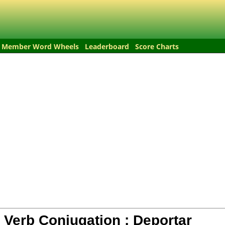
Member Word Wheels
Leaderboard
Score Charts
 Verb Conjugation :
Deportar