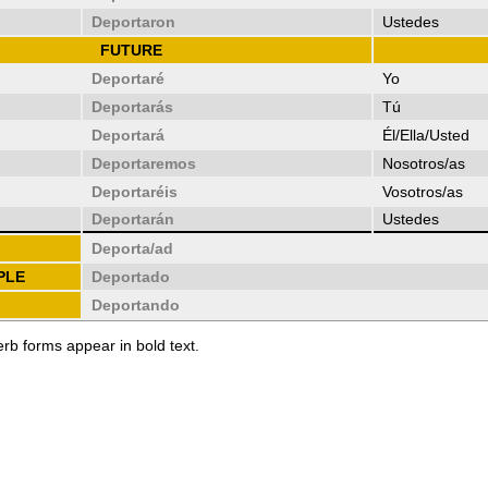
Deportaron
Ustedes
FUTURE
Deportaré
Yo
Deportarás
Tú
Deportará
Él/Ella/Usted
Deportaremos
Nosotros/as
Deportaréis
Vosotros/as
Deportarán
Ustedes
Deporta/ad
PLE
Deportado
Deportando
erb forms appear in bold text.