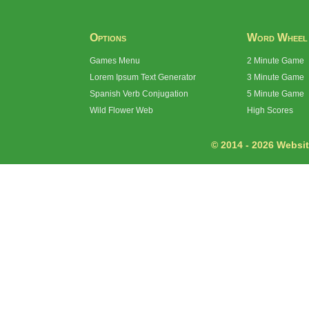
Options
Word Wheel
Games Menu
2 Minute Game
Lorem Ipsum Text Generator
3 Minute Game
Spanish Verb Conjugation
5 Minute Game
Wild Flower Web
High Scores
© 2014 - 2026 Website