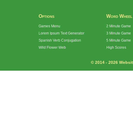
Options
Word Wheel
Games Menu
2 Minute Game
Lorem Ipsum Text Generator
3 Minute Game
Spanish Verb Conjugation
5 Minute Game
Wild Flower Web
High Scores
© 2014 - 2026 Website