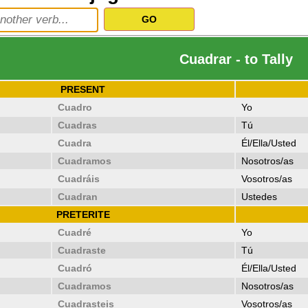
Cuadrar - to Tally
PRESENT
Cuadro
Yo
Cuadras
Tú
Cuadra
Él/Ella/Usted
Cuadramos
Nosotros/as
Cuadráis
Vosotros/as
Cuadran
Ustedes
PRETERITE
Cuadré
Yo
Cuadraste
Tú
Cuadró
Él/Ella/Usted
Cuadramos
Nosotros/as
Cuadrasteis
Vosotros/as