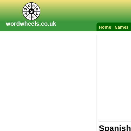
Home
Games
Spanish