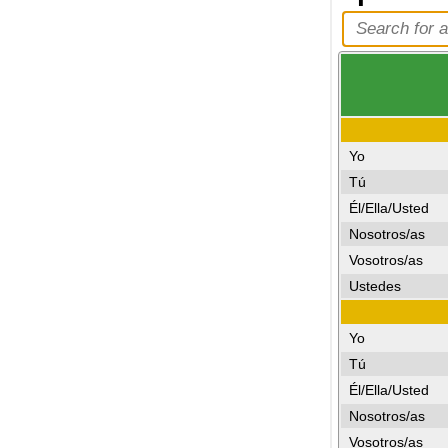
Yo
Tú
Él/Ella/Usted
Nosotros/as
Vosotros/as
Ustedes
Yo
Tú
Él/Ella/Usted
Nosotros/as
Vosotros/as