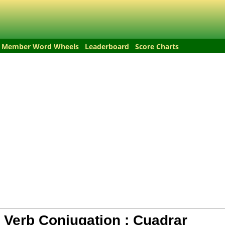
Member Word Wheels
Leaderboard
Score Charts
 Verb Conjugation :
Cuadrar