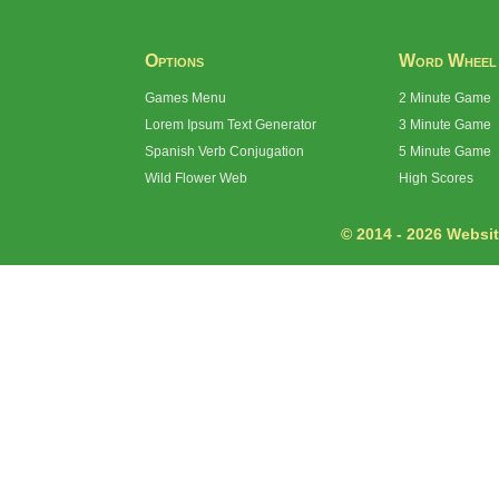
Options
Word Wheel
Games Menu
2 Minute Game
Lorem Ipsum Text Generator
3 Minute Game
Spanish Verb Conjugation
5 Minute Game
Wild Flower Web
High Scores
© 2014 - 2026 Website