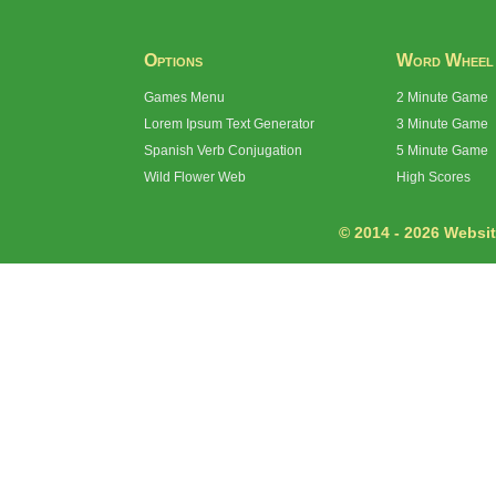
Options
Word Wheel
Games Menu
2 Minute Game
Lorem Ipsum Text Generator
3 Minute Game
Spanish Verb Conjugation
5 Minute Game
Wild Flower Web
High Scores
© 2014 - 2026 Website