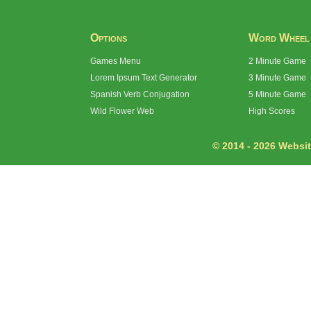
Options
Word Wheel
Games Menu
2 Minute Game
Lorem Ipsum Text Generator
3 Minute Game
Spanish Verb Conjugation
5 Minute Game
Wild Flower Web
High Scores
© 2014 - 2026 Website