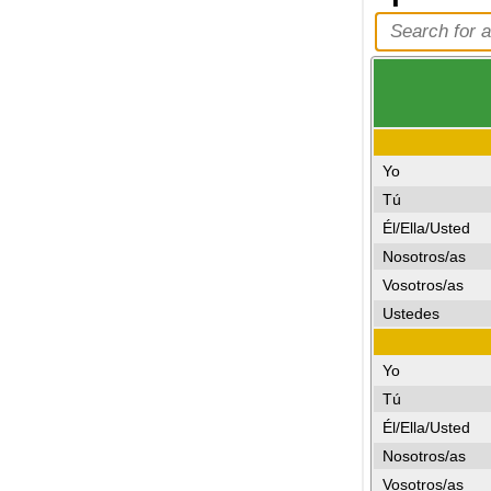
Yo
Tú
Él/Ella/Usted
Nosotros/as
Vosotros/as
Ustedes
Yo
Tú
Él/Ella/Usted
Nosotros/as
Vosotros/as