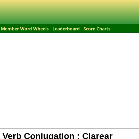
Member Word Wheels
Leaderboard
Score Charts
 Verb Conjugation :
Clarear