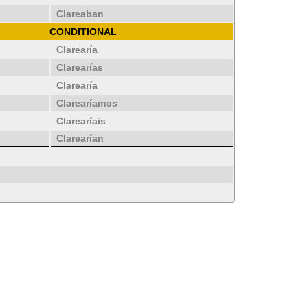
Clareaban
CONDITIONAL
Clarearía
Clarearías
Clarearía
Clarearíamos
Clarearíais
Clarearían