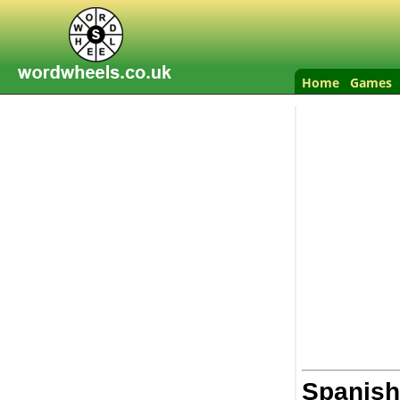
Home
Games
Spanish