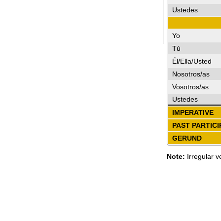
Ustedes
Yo
Tú
Él/Ella/Usted
Nosotros/as
Vosotros/as
Ustedes
IMPERATIVE
PAST PARTICI
GERUND
Note:
Irregular v