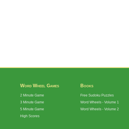
Word Wheel Games
Books
2 Minute Game
Free Sudoku Puzzles
3 Minute Game
Word Wheels - Volume 1
5 Minute Game
Word Wheels - Volume 2
High Scores