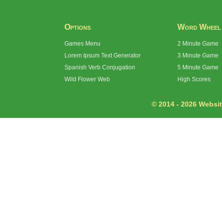
Options
Word Wheel
Games Menu
2 Minute Game
Lorem Ipsum Text Generator
3 Minute Game
Spanish Verb Conjugation
5 Minute Game
Wild Flower Web
High Scores
© 2014 - 2026 Website