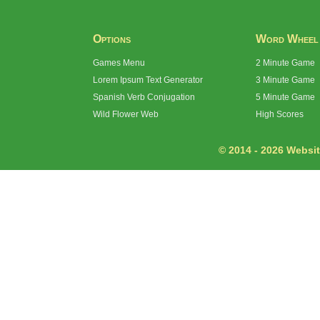
Options
Word Wheel
Games Menu
2 Minute Game
Lorem Ipsum Text Generator
3 Minute Game
Spanish Verb Conjugation
5 Minute Game
Wild Flower Web
High Scores
© 2014 - 2026 Website