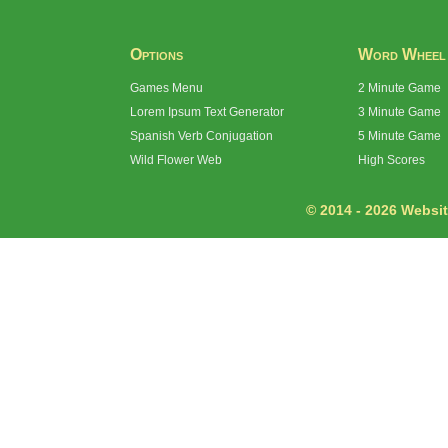
Options
Word Wheel
Games Menu
2 Minute Game
Lorem Ipsum Text Generator
3 Minute Game
Spanish Verb Conjugation
5 Minute Game
Wild Flower Web
High Scores
© 2014 - 2026 Website