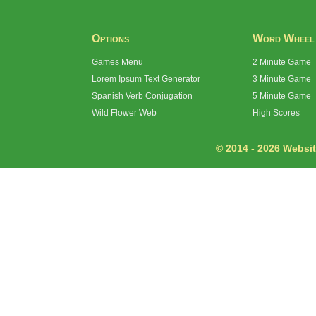
Options
Word Wheel
Games Menu
2 Minute Game
Lorem Ipsum Text Generator
3 Minute Game
Spanish Verb Conjugation
5 Minute Game
Wild Flower Web
High Scores
© 2014 - 2026 Website