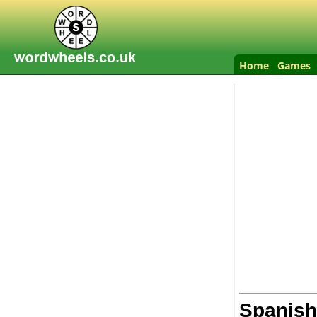
Home
Games
Spanish