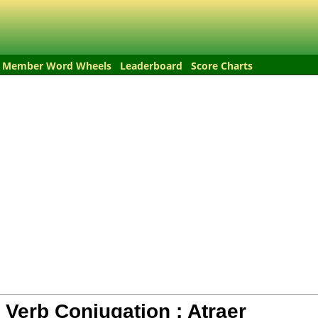
Member Word Wheels
Leaderboard
Score Charts
 Verb Conjugation :
Atraer