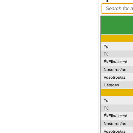
Yo
Tú
Él/Ella/Usted
Nosotros/as
Vosotros/as
Ustedes
Yo
Tú
Él/Ella/Usted
Nosotros/as
Vosotros/as