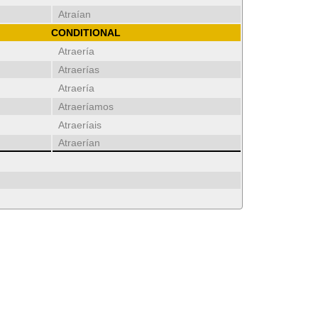
Atraían
CONDITIONAL
Atraería
Atraerías
Atraería
Atraeríamos
Atraeríais
Atraerían