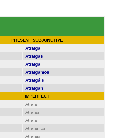
PRESENT SUBJUNCTIVE
Atraiga
Atraigas
Atraiga
Atraigamos
Atraigáis
Atraigan
IMPERFECT
Atraía
Atraías
Atraía
Atraíamos
Atraíais