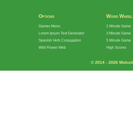
Options
Word Wheel
Games Menu
2 Minute Game
Lorem Ipsum Text Generator
3 Minute Game
Spanish Verb Conjugation
5 Minute Game
Wild Flower Web
High Scores
© 2014 - 2026 Website