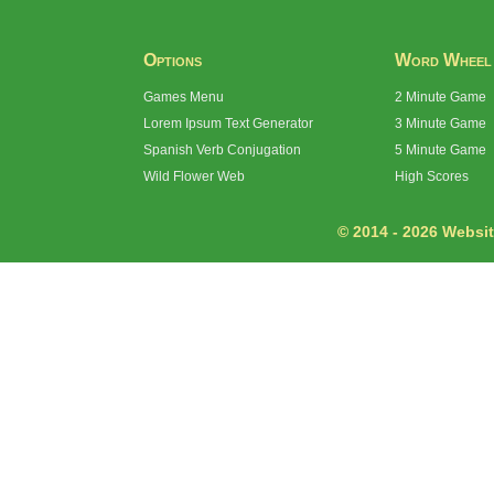
Options
Word Wheel
Games Menu
2 Minute Game
Lorem Ipsum Text Generator
3 Minute Game
Spanish Verb Conjugation
5 Minute Game
Wild Flower Web
High Scores
© 2014 - 2026 Website