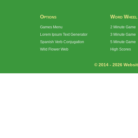
Options
Word Wheel
Games Menu
2 Minute Game
Lorem Ipsum Text Generator
3 Minute Game
Spanish Verb Conjugation
5 Minute Game
Wild Flower Web
High Scores
© 2014 - 2026 Website