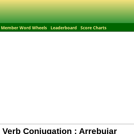
Member Word Wheels
Leaderboard
Score Charts
 Verb Conjugation :
Arrebujar