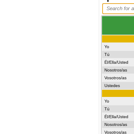
Yo
Tú
Él/Ella/Usted
Nosotros/as
Vosotros/as
Ustedes
Yo
Tú
Él/Ella/Usted
Nosotros/as
Vosotros/as