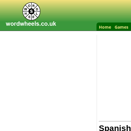
Home
Games
Spanish