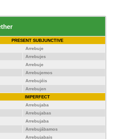
ether
PRESENT SUBJUNCTIVE
Arrebuje
Arrebujes
Arrebuje
Arrebujemos
Arrebujéis
Arrebujen
IMPERFECT
Arrebujaba
Arrebujabas
Arrebujaba
Arrebujábamos
Arrebujabais