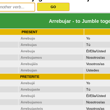
Arrebujar - to Jumble tog
PRESENT
Arrebujo
Yo
Arrebujas
Tú
Arrebuja
Él/Ella/Usted
Arrebujamos
Nosotros/as
Arrebujáis
Vosotros/as
Arrebujan
Ustedes
PRETERITE
Arrebujé
Yo
Arrebujaste
Tú
Arrebujó
Él/Ella/Usted
Arrebujamos
Nosotros/as
Arrebujasteis
Vosotros/as