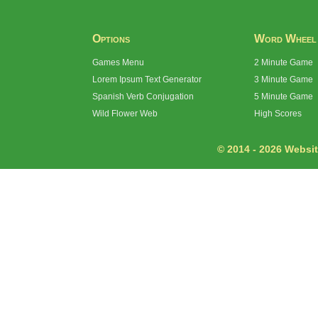
Options
Word Wheel
Games Menu
2 Minute Game
Lorem Ipsum Text Generator
3 Minute Game
Spanish Verb Conjugation
5 Minute Game
Wild Flower Web
High Scores
© 2014 - 2026 Website