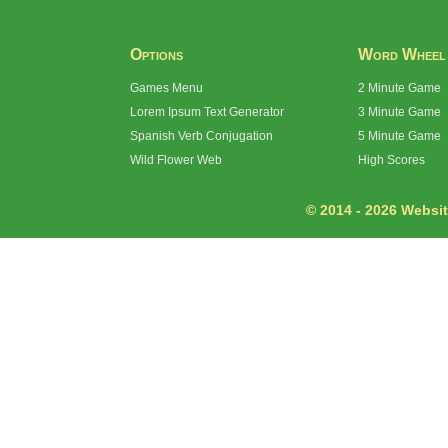
Options
Word Wheel
Games Menu
2 Minute Game
Lorem Ipsum Text Generator
3 Minute Game
Spanish Verb Conjugation
5 Minute Game
Wild Flower Web
High Scores
© 2014 - 2026 Website