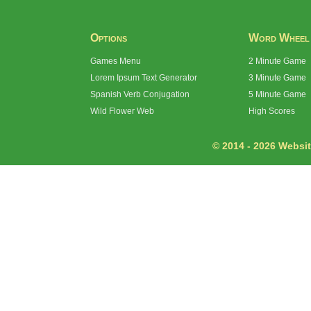
Options
Word Wheel
Games Menu
2 Minute Game
Lorem Ipsum Text Generator
3 Minute Game
Spanish Verb Conjugation
5 Minute Game
Wild Flower Web
High Scores
© 2014 - 2026 Website