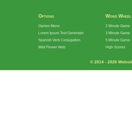
Options
Word Wheel
Games Menu
2 Minute Game
Lorem Ipsum Text Generator
3 Minute Game
Spanish Verb Conjugation
5 Minute Game
Wild Flower Web
High Scores
© 2014 - 2026 Website