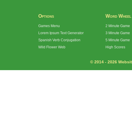
Options
Word Wheel
Games Menu
2 Minute Game
Lorem Ipsum Text Generator
3 Minute Game
Spanish Verb Conjugation
5 Minute Game
Wild Flower Web
High Scores
© 2014 - 2026 Website