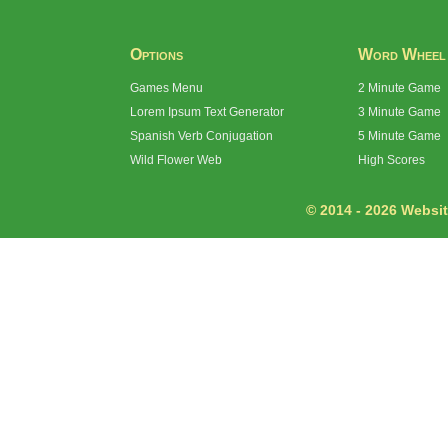
Options
Word Wheel
Games Menu
2 Minute Game
Lorem Ipsum Text Generator
3 Minute Game
Spanish Verb Conjugation
5 Minute Game
Wild Flower Web
High Scores
© 2014 - 2026 Website